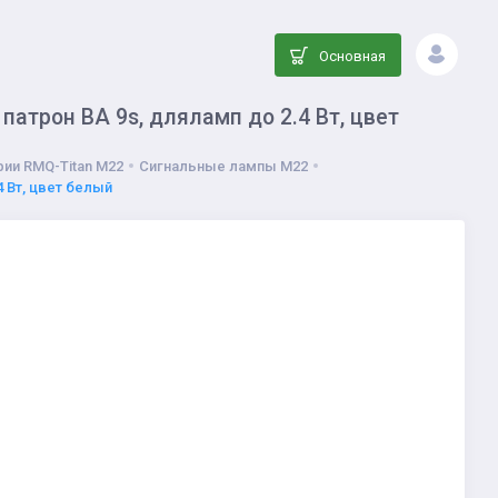
Основная
атрон BA 9s, дляламп до 2.4 Вт, цвет
ии RMQ-Titan M22
Сигнальные лампы M22
 Вт, цвет белый