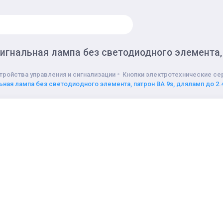
игнальная лампа без светодиодного элемента, п
тройства управления и сигнализации
Кнопки электротехнические сер
ьная лампа без светодиодного элемента, патрон BA 9s, дляламп до 2.4