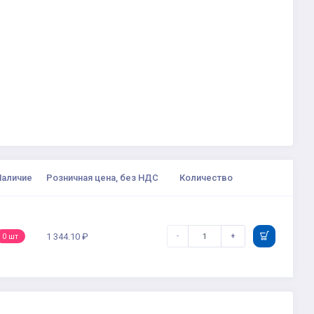
Наличие
Розничная цена, без НДС
Количество
-
+
1 344.10 ₽
0 шт