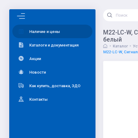
M22-LC-W, С
Наличие и цены
белый
Каталоги и документация
Каталог
Ус
M22-LC-W, Сигнал
Акции
Новости
Как купить, доставка, ЭДО
Контакты