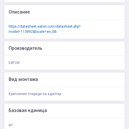
Описание
https://datasheet.eaton.com/datasheet.php?
model=113892&locale=en_GB
Производитель
EATON
Вид монтажа
Крепление спереди на адаптер
Базовая единица
шт