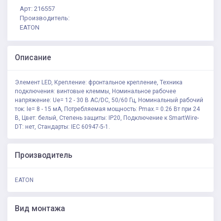
Арт: 216557
Производитель:
EATON
Описание
Элемент LED, Крепление: фронтальное крепление, Техника
подключения: винтовые клеммы, Номинальное рабочее
напряжение: Ue= 12 - 30 В AC/DC, 50/60 Гц, Номинальный рабочий
ток: Ie= 8 - 15 мА, Потребляемая мощность: Pmax.= 0.26 Вт при 24
В, Цвет: белый, Степень защиты: IP20, Подключение к SmartWire-
DT: нет, Стандарты: IEC 60947-5-1.
Производитель
EATON
Вид монтажа