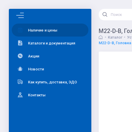
M22-D-B, Го
Наличие и цены
Каталог
Ус
M22-D-B, Головка
Каталоги и документация
Акции
Новости
Как купить, доставка, ЭДО
Контакты