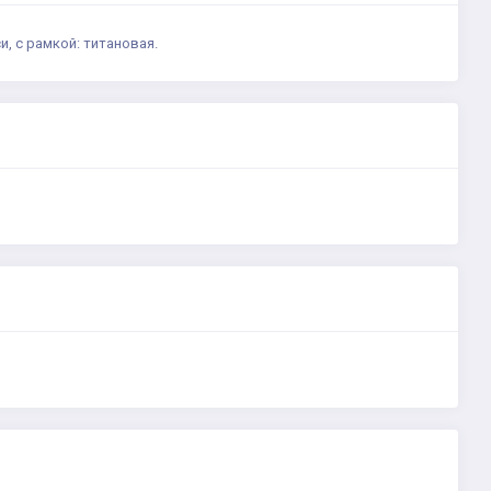
и, с рамкой: титановая.