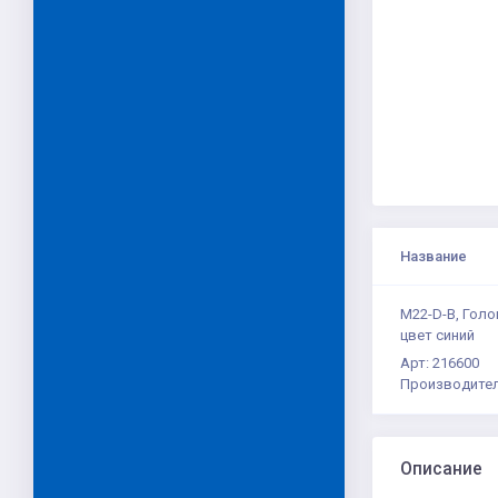
Название
M22-D-B, Голо
цвет синий
Арт: 216600
Производител
Описание