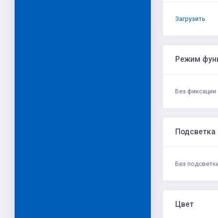
Загрузить
Режим фун
Без фиксации
Подсветка
Без подсветк
Цвет