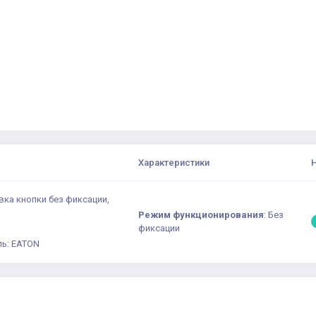
Характеристики
вка кнопки без фиксации,
Режим функционирования
:
Без
фиксации
ь: EATON