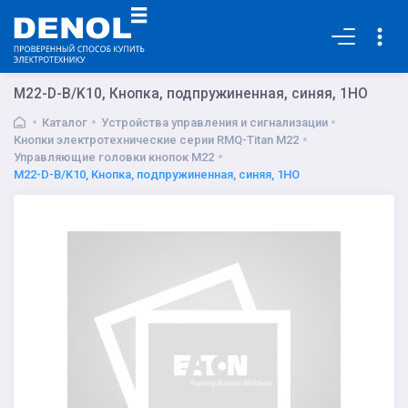
Основная
M22-D-B/K10, Кнопка, подпружиненная, синяя, 1НО
Каталог
Устройства управления и сигнализации
Кнопки электротехнические серии RMQ-Titan M22
Управляющие головки кнопок M22
M22-D-B/K10, Кнопка, подпружиненная, синяя, 1НО