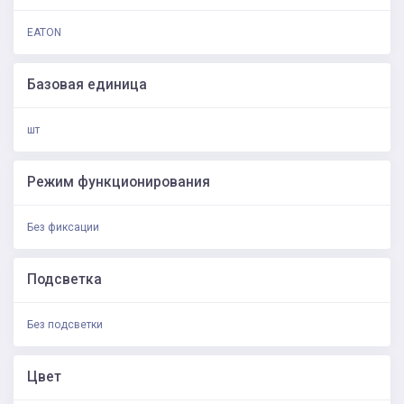
EATON
Базовая единица
шт
Режим функционирования
Без фиксации
Подсветка
Без подсветки
Цвет