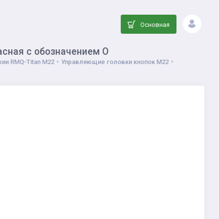
Основная
асная с обозначением О
ии RMQ-Titan M22
Управляющие головки кнопок M22