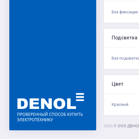
Без фиксации
Подсветка
Без подсветк
Цвет
Красный
2026 ©
ООО ДЕНО