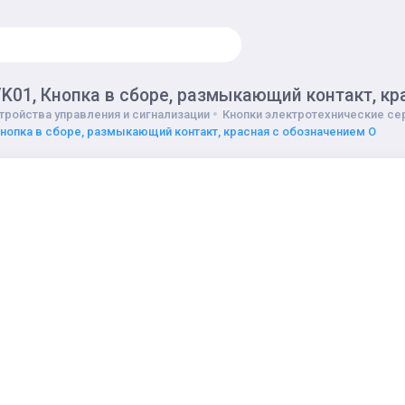
K01, Кнопка в сборе, размыкающий контакт, кр
тройства управления и сигнализации
Кнопки электротехнические сер
Кнопка в сборе, размыкающий контакт, красная с обозначением О