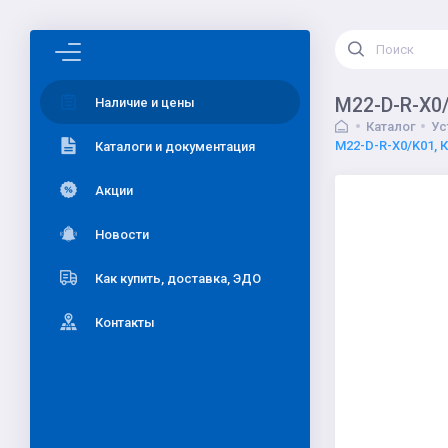
M22-D-R-X0/
Наличие и цены
Каталог
Ус
M22-D-R-X0/K01, 
Каталоги и документация
Акции
Новости
Как купить, доставка, ЭДО
Контакты