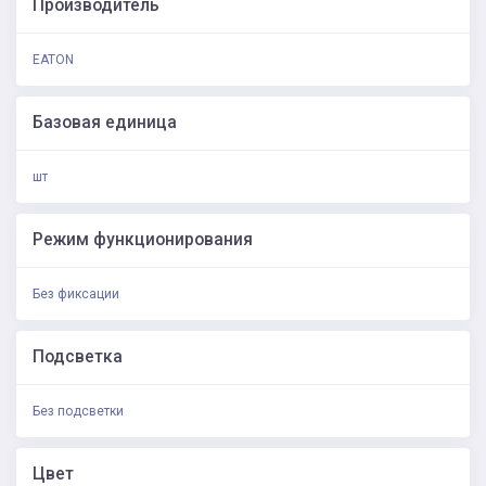
Производитель
EATON
Базовая единица
шт
Режим функционирования
Без фиксации
Подсветка
Без подсветки
Цвет