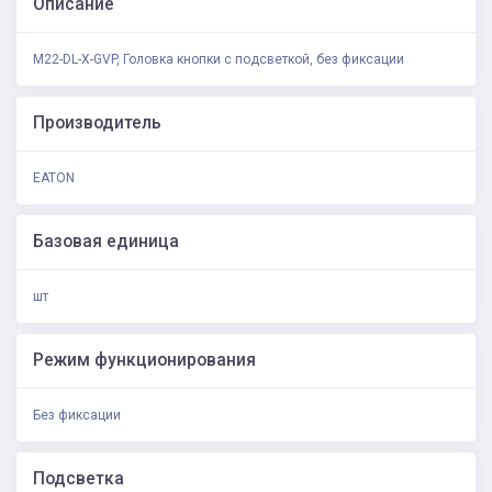
Описание
M22-DL-X-GVP, Головка кнопки с подсветкой, без фиксации
Производитель
EATON
Базовая единица
шт
Режим функционирования
Без фиксации
Подсветка