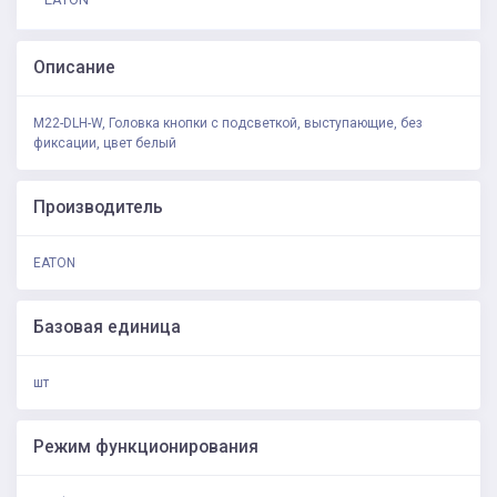
Описание
M22-DLH-W, Головка кнопки с подсветкой, выступающие, без
фиксации, цвет белый
Производитель
EATON
Базовая единица
шт
Режим функционирования