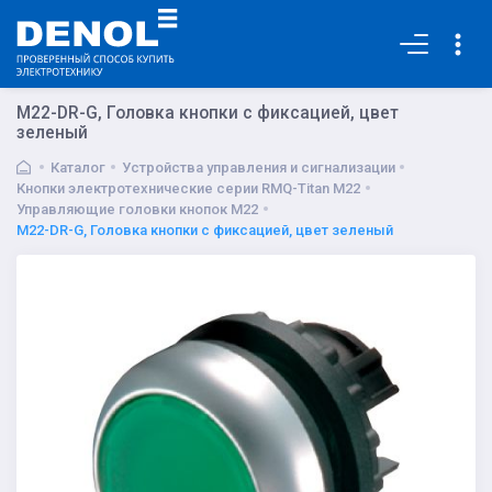
Основная
M22-DR-G, Головка кнопки с фиксацией, цвет
зеленый
Каталог
Устройства управления и сигнализации
Кнопки электротехнические серии RMQ-Titan M22
Управляющие головки кнопок M22
M22-DR-G, Головка кнопки с фиксацией, цвет зеленый