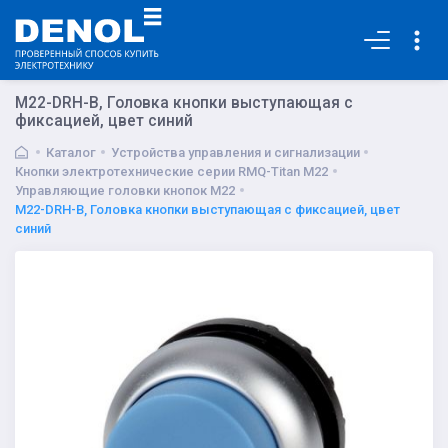
Основная
M22-DRH-B, Головка кнопки выступающая с
фиксацией, цвет синий
Каталог
Устройства управления и сигнализации
Кнопки электротехнические серии RMQ-Titan M22
Управляющие головки кнопок M22
M22-DRH-B, Головка кнопки выступающая с фиксацией, цвет
синий