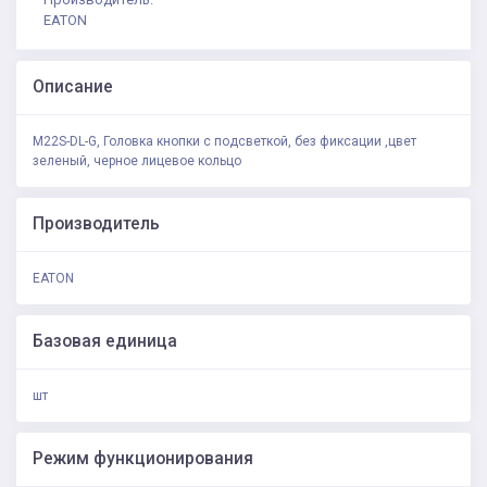
EATON
Описание
M22S-DL-G, Головка кнопки с подсветкой, без фиксации ,цвет
зеленый, черное лицевое кольцо
Производитель
EATON
Базовая единица
шт
Режим функционирования