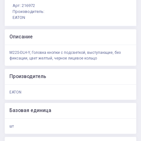
Арт: 216972
Производитель:
EATON
Описание
M22S-DLH-Y, Головка кнопки с подсветкой, выступающие, без
фиксации, цвет желтый, черное лицевое кольцо
Производитель
EATON
Базовая единица
шт