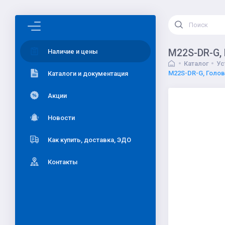
M22S-DR-G, 
Наличие и цены
Каталог
Ус
M22S-DR-G, Голов
Каталоги и документация
Акции
Новости
Как купить, доставка, ЭДО
Контакты