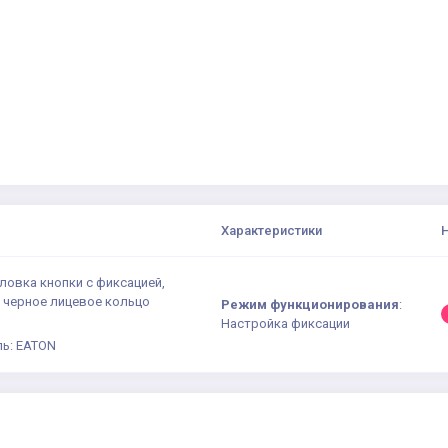
Характеристики
ловка кнопки с фиксацией,
, черное лицевое кольцо
Режим функционирования
:
Настройка фиксации
ь: EATON