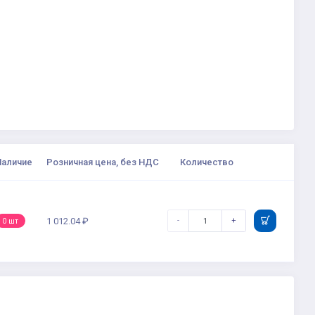
Наличие
Розничная цена, без НДС
Количество
-
+
1 012.04 ₽
0 шт