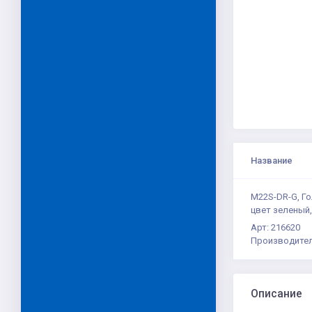
Название
M22S-DR-G, Го
цвет зеленый
Арт: 216620
Производител
Описание