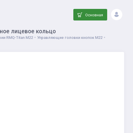
Основная
рное лицевое кольцо
ии RMQ-Titan M22
Управляющие головки кнопок M22