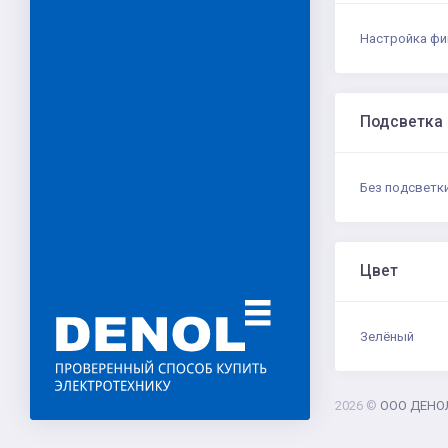
Настройка фи
Подсветка
Без подсветк
Цвет
Зелёный
2026 ©
ООО ДЕНО