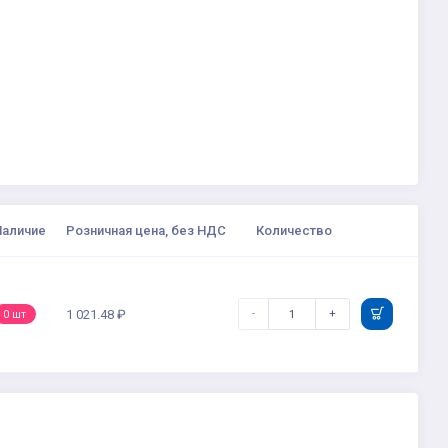
Наличие
Розничная цена, без НДС
Количество
-
+
1 021.48 ₽
0 шт