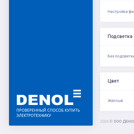
Настройка фи
Подсветка
Без подсветк
Цвет
Жёлтый
2026 ©
ООО ДЕНО