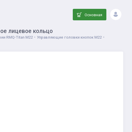
Основная
ное лицевое кольцо
ии RMQ-Titan M22
Управляющие головки кнопок M22