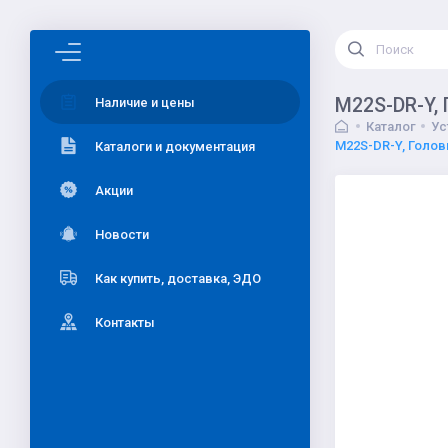
M22S-DR-Y, 
Наличие и цены
Каталог
Ус
M22S-DR-Y, Голов
Каталоги и документация
Акции
Новости
Как купить, доставка, ЭДО
Контакты