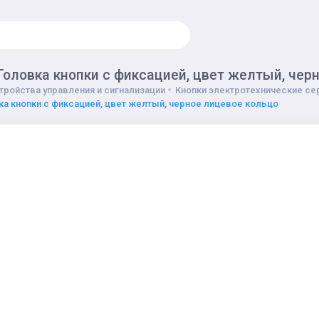
Головка кнопки с фиксацией, цвет желтый, чер
тройства управления и сигнализации
Кнопки электротехнические сер
ка кнопки с фиксацией, цвет желтый, черное лицевое кольцо