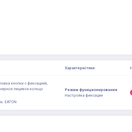
Характеристики
ловка кнопки с фиксацией,
 черное лицевое кольцо
Режим функционирования
:
Настройка фиксации
ь: EATON