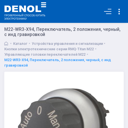
Основная
M22-WR3-X94, Переключатель, 2 положения, черный,
с инд гравировкой
Каталог
Устройства управления и сигнализации
Кнопки электротехнические серии RMQ-Titan M22
Управляющие головки переключателей M22
M22-WR3-X94, Переключатель, 2 положения, черный, с инд
гравировкой