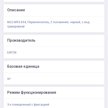
Описание
M22-WR3-X94, Переключатель, 2 положения, черный, с инд
гравировкой
Производитель
EATON
Базовая единица
шт
Режим функционирования
3-х позиционный с фиксацией