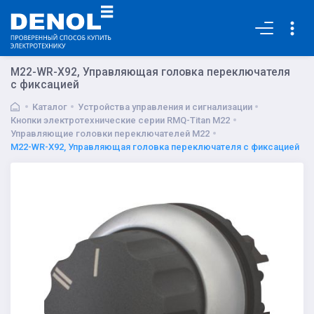
Основная
M22-WR-X92, Управляющая головка переключателя
с фиксацией
Каталог
Устройства управления и сигнализации
Кнопки электротехнические серии RMQ-Titan M22
Управляющие головки переключателей M22
M22-WR-X92, Управляющая головка переключателя с фиксацией