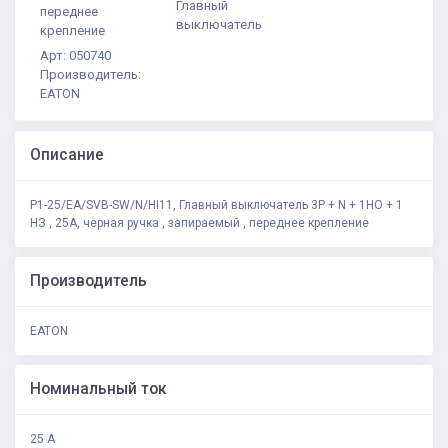
Главный
переднее
выключатель
крепление
Арт: 050740
Производитель:
EATON
Описание
P1-25/EA/SVB-SW/N/HI11, Главный выключатель 3P + N + 1НО + 1
НЗ , 25А, черная ручка , запираемый , переднее крепление
Производитель
EATON
Номинальный ток
25 А