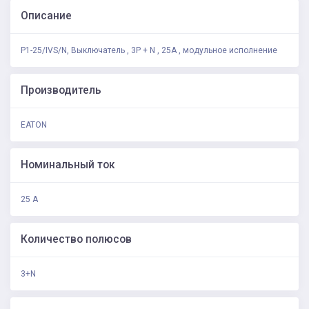
Описание
P1-25/IVS/N, Выключатель , 3P + N , 25А , модульное исполнение
Производитель
EATON
Номинальный ток
25 А
Количество полюсов
3+N