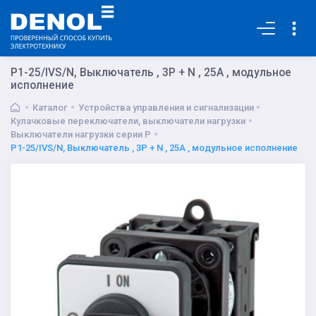
Основная
P1-25/IVS/N, Выключатель , 3P + N , 25А , модульное
исполнение
Каталог
Устройства управления и сигнализации
Кулачковые переключатели, выключатели нагрузки
Выключатели нагрузки серии P
P1-25/IVS/N, Выключатель , 3P + N , 25А , модульное исполнение