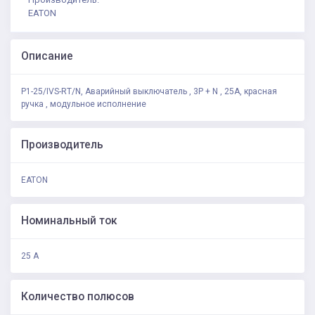
EATON
Описание
P1-25/IVS-RT/N, Аварийный выключатель , 3P + N , 25А, красная
ручка , модульное исполнение
Производитель
EATON
Номинальный ток
25 А
Количество полюсов