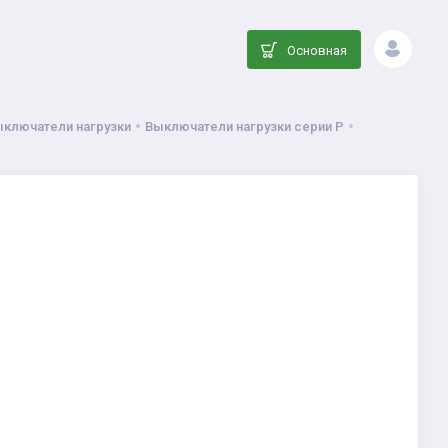
Основная
ыключатели нагрузки
Выключатели нагрузки серии P