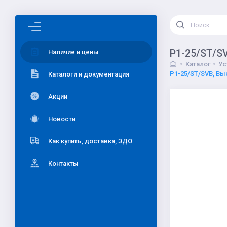
P1-25/ST/S
Наличие и цены
Каталог
Ус
P1-25/ST/SVB, Вы
Каталоги и документация
Акции
Новости
Как купить, доставка, ЭДО
Контакты