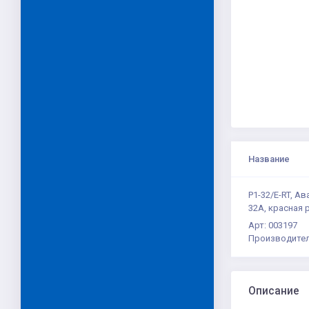
Название
P1-32/E-RT, А
32A, красная 
Арт: 003197
Производител
Описание