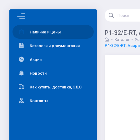
P1-32/E-RT,
Наличие и цены
Каталог
Ус
P1-32/E-RT, Авар
Каталоги и документация
Акции
Новости
Как купить, доставка, ЭДО
Контакты