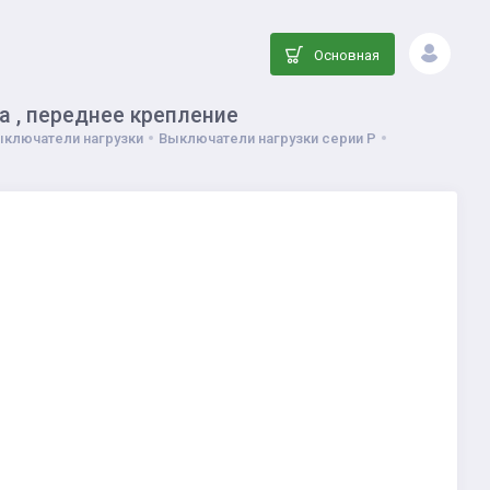
Основная
а , переднее крепление
ыключатели нагрузки
Выключатели нагрузки серии P