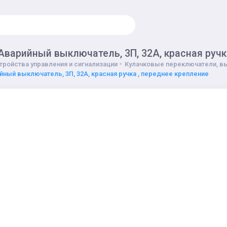
 Аварийный выключатель, 3П, 32A, красная ручк
тройства управления и сигнализации
Кулачковые переключатели, в
ийный выключатель, 3П, 32A, красная ручка , переднее крепление