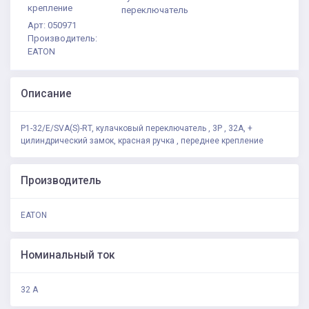
крепление
переключатель
Арт: 050971
Производитель:
EATON
Описание
P1-32/E/SVA(S)-RT, кулачковый переключатель , 3P , 32A, +
цилиндрический замок, красная ручка , переднее крепление
Производитель
EATON
Номинальный ток
32 А