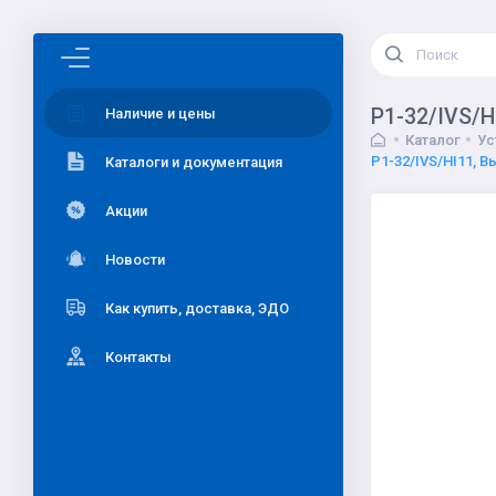
P1-32/IVS/H
Наличие и цены
Каталог
Ус
P1-32/IVS/HI11, В
Каталоги и документация
Акции
Новости
Как купить, доставка, ЭДО
Контакты