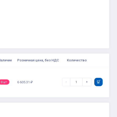
Наличие
Розничная цена, без НДС
Количество
-
+
6 605.31 ₽
0 шт