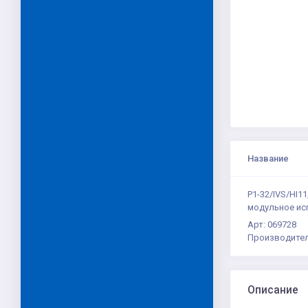
Название
P1-32/IVS/HI11
модульное ис
Арт: 069728
Производител
Описание