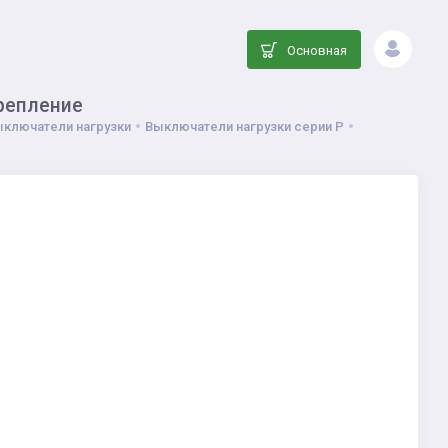
Основная
крепление
ыключатели нагрузки
Выключатели нагрузки серии P