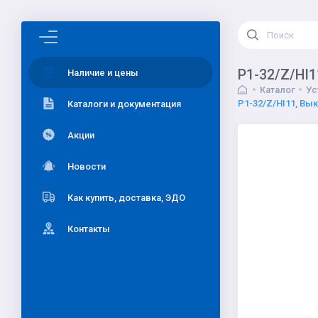
P1-32/Z/HI1
Наличие и цены
Каталог
Ус
P1-32/Z/HI11, Вык
Каталоги и документация
Акции
Новости
Как купить, доставка, ЭДО
Контакты