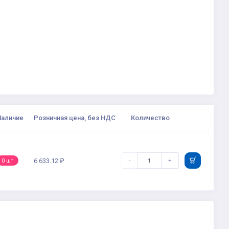
Наличие
Розничная цена, без НДС
Количество
-
+
6 633.12 ₽
0 шт