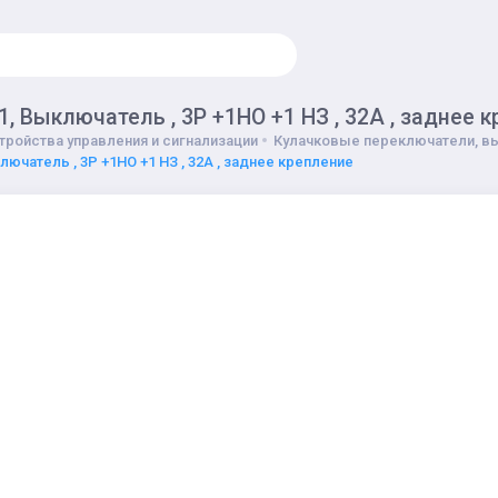
1, Выключатель , 3P +1НО +1 НЗ , 32А , заднее 
тройства управления и сигнализации
Кулачковые переключатели, в
лючатель , 3P +1НО +1 НЗ , 32А , заднее крепление