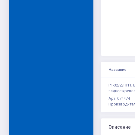
Название
P1-32/Z/HI11, 
заднее крепл
Арт: 074474
Производител
Описание