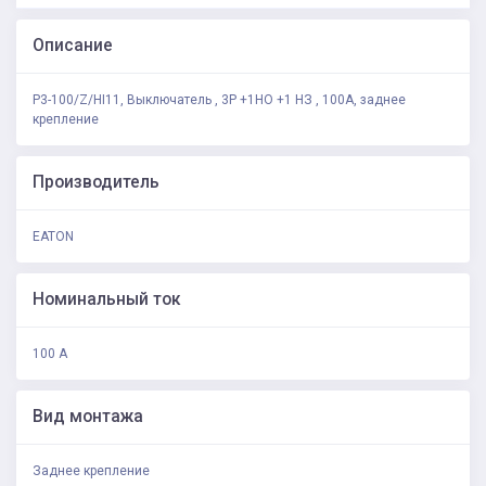
Описание
P3-100/Z/HI11, Выключатель , 3P +1НО +1 НЗ , 100А, заднее
крепление
Производитель
EATON
Номинальный ток
100 А
Вид монтажа
Заднее крепление