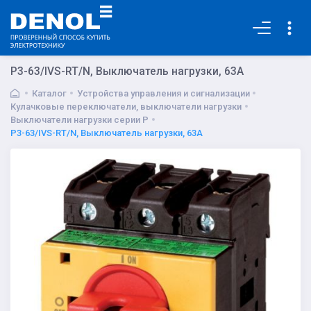
Основная
P3-63/IVS-RT/N, Выключатель нагрузки, 63A
Каталог
Устройства управления и сигнализации
Кулачковые переключатели, выключатели нагрузки
Выключатели нагрузки серии P
P3-63/IVS-RT/N, Выключатель нагрузки, 63A