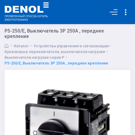
Основная
P5-250/E, Выключатель 3P 250A , переднее
крепление
Каталог
Устройства управления и сигнализации
Кулачковые переключатели, выключатели нагрузки
Выключатели нагрузки серии P
P5-250/E, Выключатель 3P 250A , переднее крепление