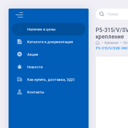
P5-315/V/SV
Наличие и цены
крепление
Каталоги и документация
Каталог
Ус
P5-315/V/SVB-SW/N
Акции
Новости
Как купить, доставка, ЭДО
Контакты