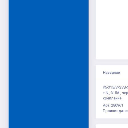
Название
P5-315/V/SVB
+ N , 315A , ч
крепление
Арт: 280961
Производител