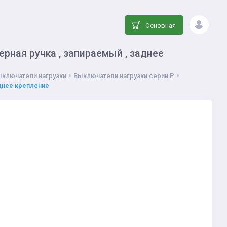
Основная
ерная ручка , запираемый , заднее
ыключатели нагрузки
Выключатели нагрузки серии P
аднее крепление