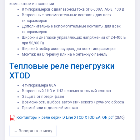
компактном исполнении:
8 типоразмеров сдиапазоном тока от 6-500A, AC-3, 400 В
Встроенные вспомогательные контакты для всех
типоразмеров
Дополнительные вспомогательные контакты для всех
типоразмеров
Широкий диапазон управляющих напряжений от 24-400 В
при 50/60 Гц
Широкий выбор аксессуаровдля всех типоразмеров
Монтаж на DIN-рейку или на монтажную панель
Тепловые реле перегрузки
XTOD
4 типоразмера 80A
Встроенный 1НО и 1НЗ вспомогательный контакт
Защита от потери фазы
Возможность выбора автоматического / ручного сброса
Прямой или отдельный монтаж
Контакторы и реле серии D Line XTCD XTOD EATON.pdf
(2Мб)
← Возврат к списку