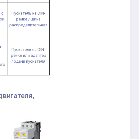
 с
Пускатель на DIN-
ой
рейке / шина
распределительная
а
Пускатель на DIN-
рейке или адаптер
подачи пускателя
ого
вигателя,