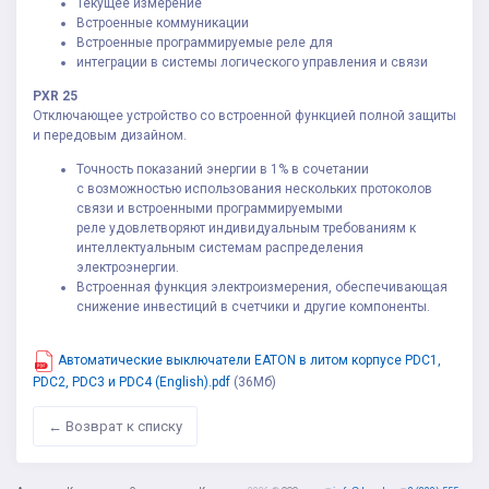
Текущее измерение
Встроенные коммуникации
Встроенные программируемые реле для
интеграции в системы логического управления и связи
PXR 25
Отключающее устройство со встроенной функцией полной защиты
и передовым дизайном.
Точность показаний энергии в 1% в сочетании
с возможностью использования нескольких протоколов
связи и встроенными программируемыми
реле удовлетворяют индивидуальным требованиям к
интеллектуальным системам распределения
электроэнергии.
Встроенная функция электроизмерения, обеспечивающая
снижение инвестиций в счетчики и другие компоненты.
Автоматические выключатели EATON в литом корпусе PDC1,
PDC2, PDC3 и PDC4 (English).pdf
(36Мб)
← Возврат к списку