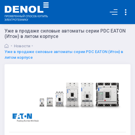
Основная
Уже в продаже силовые автоматы серии PDС EATON
(Итон) в литом корпусе
Новости
Уже в продаже силовые автоматы серии PDС EATON (Итон) в
литом корпусе