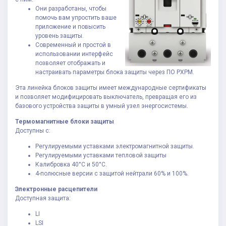
Они разработаны, чтобы
помочь вам упростить ваше
приложение и повысить
уровень защиты.
Современный и простой в
использовании интерфейс
позволяет отображать и
настраивать параметры блока защиты через ПО PXPM.
Эта линейка блоков защиты имеет международные сертификаты
и позволяет модифицировать выключатель, превращая его из
базового устройства защиты в умный узел энергосистемы.
Термомагнитные блоки защиты
Доступны с:
Регулируемыми уставками электромагнитной защиты.
Регулируемыми уставками тепловой защиты
Калибровка 40°C и 50°C.
4-полюсные версии с защитой нейтрали 60% и 100%.
Электронные расцепители
Доступная защита:
LI
LSI