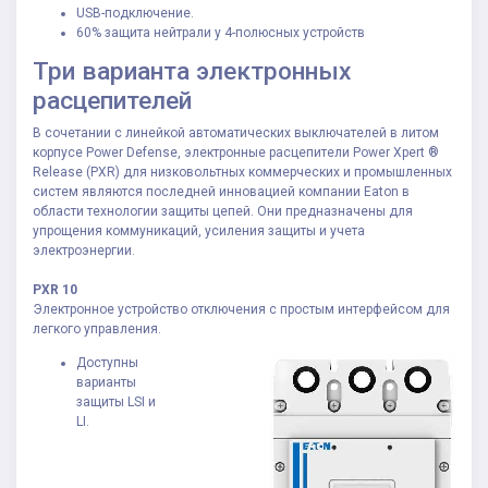
USB-подключение.
60% защита нейтрали у 4-полюсных устройств
Три варианта электронных
расцепителей
В сочетании с линейкой автоматических выключателей в литом
корпусе Power Defense, электронные расцепители Power Xpert ®
Release (PXR) для низковольтных коммерческих и промышленных
систем являются последней инновацией компании Eaton в
области технологии защиты цепей. Они предназначены для
упрощения коммуникаций, усиления защиты и учета
электроэнергии.
PXR 10
Электронное устройство отключения с простым интерфейсом для
легкого управления.
Доступны
варианты
защиты LSI и
LI.