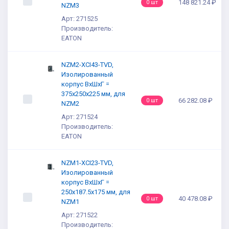
148 821.24 ₽
0 шт
NZM3
Арт: 271525
Производитель:
EATON
NZM2-XCI43-TVD,
Изолированный
корпус ВхШхГ =
375x250x225 мм, для
66 282.08 ₽
0 шт
NZM2
Арт: 271524
Производитель:
EATON
NZM1-XCI23-TVD,
Изолированный
корпус ВхШхГ =
250x187.5x175 мм, для
40 478.08 ₽
0 шт
NZM1
Арт: 271522
Производитель: