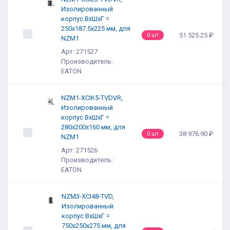
Изолированный
корпус ВхШхГ =
250x187.5x225 мм, для
51 525.25 ₽
0 шт
NZM1
Арт: 271527
Производитель:
EATON
NZM1-XCIK5-TVDVR,
Изолированный
корпус ВхШхГ =
280x200x160 мм, для
38 976.90 ₽
0 шт
NZM1
Арт: 271526
Производитель:
EATON
NZM3-XCI48-TVD,
Изолированный
корпус ВхШхГ =
750x250x275 мм, для