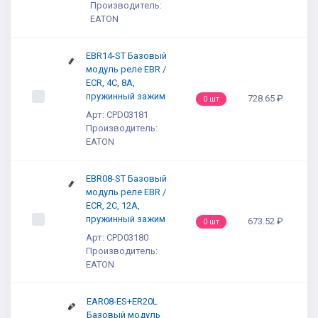
Производитель:
EATON
EBR14-ST Базовый
модуль реле EBR /
ECR, 4C, 8A,
пружинный зажим
728.65 ₽
0 шт
Арт: CPD03181
Производитель:
EATON
EBR08-ST Базовый
модуль реле EBR /
ECR, 2C, 12A,
пружинный зажим
673.52 ₽
0 шт
Арт: CPD03180
Производитель:
EATON
EAR08-ES+ER20L
Базовый модуль