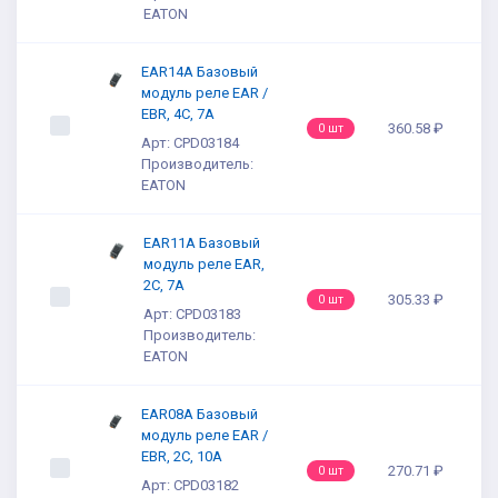
EATON
EAR14A Базовый
модуль реле EAR /
EBR, 4C, 7A
360.58 ₽
0 шт
Арт: CPD03184
Производитель:
EATON
EAR11A Базовый
модуль реле EAR,
2C, 7A
305.33 ₽
0 шт
Арт: CPD03183
Производитель:
EATON
EAR08A Базовый
модуль реле EAR /
EBR, 2C, 10A
270.71 ₽
0 шт
Арт: CPD03182