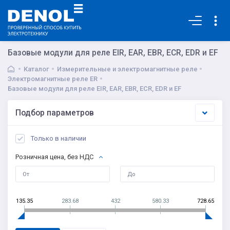
Основная
Базовые модули для реле EIR, EAR, EBR, ECR, EDR и EF
Каталог
Измерительные и электромагнитные реле
Электромагнитные реле ER
Базовые модули для реле EIR, EAR, EBR, ECR, EDR и EF
Подбор параметров
Только в наличии
Розничная цена, без НДС
135.35
283.68
432
580.33
728.65