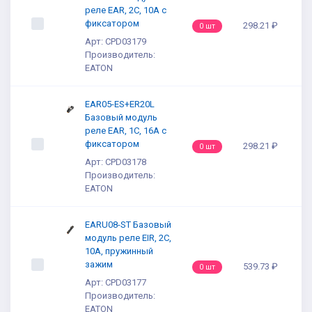
реле EAR, 2C, 10A с
фиксатором
298.21 ₽
0 шт
Арт: CPD03179
Производитель:
EATON
EAR05-ES+ER20L
Базовый модуль
реле EAR, 1C, 16A с
фиксатором
298.21 ₽
0 шт
Арт: CPD03178
Производитель:
EATON
EARU08-ST Базовый
модуль реле EIR, 2C,
10A, пружинный
зажим
539.73 ₽
0 шт
Арт: CPD03177
Производитель:
EATON