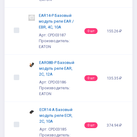
EAR14-P Базовый
модуль реле EAR /
EBR, 4C, 10A
155.26 ₽
0 шт
Арт: CPD03187
Производитель:
EATON
EAR08B-P Базовый
модуль реле EAR,
2C, 12A
135.35 ₽
0 шт
Арт: CPD03186
Производитель:
EATON
ECR14-A Базовый
модуль реле ECR,
2C, 10A
374.94 ₽
0 шт
Арт: CPD03185
Производитель: