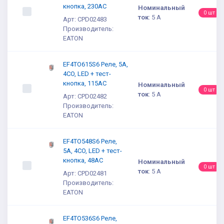
кнопка, 230AC
Номинальный
0 шт
ток
:
5 А
Арт: CPD02483
Производитель:
EATON
EF4TO615S6 Реле, 5A,
4CO, LED + тест-
кнопка, 115AC
Номинальный
0 шт
ток
:
5 А
Арт: CPD02482
Производитель:
EATON
EF4TO548S6 Реле,
5A, 4CO, LED + тест-
кнопка, 48AC
Номинальный
0 шт
ток
:
5 А
Арт: CPD02481
Производитель:
EATON
EF4TO536S6 Реле,