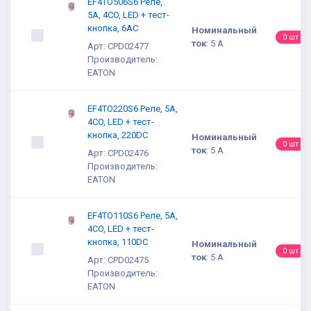
EF4TO506S6 Реле,
5A, 4CO, LED + тест-
кнопка, 6AC
Номинальный
0 шт
ток
:
5 А
Арт: CPD02477
Производитель:
EATON
EF4TO220S6 Реле, 5A,
4CO, LED + тест-
кнопка, 220DC
Номинальный
0 шт
ток
:
5 А
Арт: CPD02476
Производитель:
EATON
EF4TO110S6 Реле, 5A,
4CO, LED + тест-
кнопка, 110DC
Номинальный
0 шт
ток
:
5 А
Арт: CPD02475
Производитель:
EATON