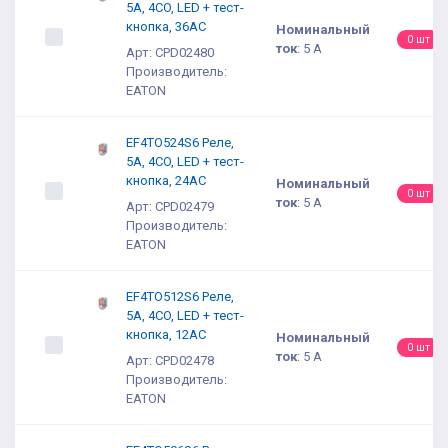
5A, 4CO, LED + тест-
кнопка, 36AC
Номинальный
0 шт
ток
:
5 А
Арт: CPD02480
Производитель:
EATON
EF4TO524S6 Реле,
5A, 4CO, LED + тест-
кнопка, 24AC
Номинальный
0 шт
ток
:
5 А
Арт: CPD02479
Производитель:
EATON
EF4TO512S6 Реле,
5A, 4CO, LED + тест-
кнопка, 12AC
Номинальный
0 шт
ток
:
5 А
Арт: CPD02478
Производитель:
EATON