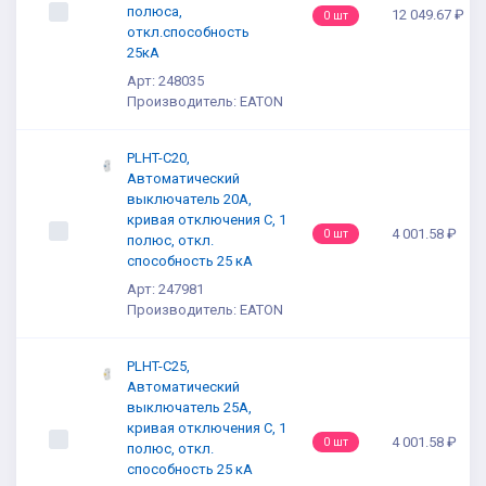
полюса,
12 049.67 ₽
0 шт
откл.способность
25кА
Арт: 248035
Производитель: EATON
PLHT-C20,
Автоматический
выключатель 20А,
кривая отключения С, 1
4 001.58 ₽
0 шт
полюс, откл.
способность 25 кА
Арт: 247981
Производитель: EATON
PLHT-C25,
Автоматический
выключатель 25А,
кривая отключения С, 1
4 001.58 ₽
0 шт
полюс, откл.
способность 25 кА