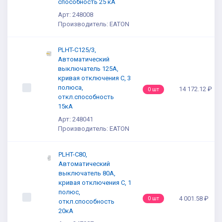
способность 25 кА
Арт: 248008
Производитель: EATON
PLHT-C125/3,
Автоматический
выключатель 125А,
кривая отключения С, 3
полюса,
14 172.12 ₽
0 шт
откл.способность
15кА
Арт: 248041
Производитель: EATON
PLHT-C80,
Автоматический
выключатель 80А,
кривая отключения С, 1
полюс,
4 001.58 ₽
0 шт
откл.способность
20кА