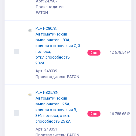
Арт: 247987
Производитель:
EATON
PLHT-C80/3,
Автоматический
выключатель 80А,
кривая отключения С, 3
полюса,
12 678.54 ₽
0 шт
откл.способность
20кА
Арт: 248039
Производитель: EATON
PLHT-B25/3N,
Автоматический
выключатель 25А,
кривая отключения В,
16 788.68 ₽
0 шт
3+N полюса, откл.
способность 25 кА
Арт: 248051
Производитель: EATON