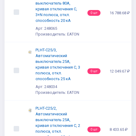
выключатель 80А,
кривая отключения С,
16 788.68 ₽
0 шт
3+N полюса, откл.
способность 20 кА
Арт: 248065
Производитель: EATON
PLHT-C25/3,
Автоматический
выключатель 25А,
кривая отключения С, 3
12 049.67 ₽
0 шт
полюса, откл.
способность 25 кА
Арт: 248034
Производитель: EATON
PLHT-C25/2,
Автоматический
выключатель 25А,
кривая отключения С, 2
8 433.65 ₽
0 шт
полюса, откл.