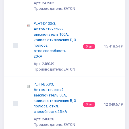
Арт: 247982
Производитель: EATON
PLHT-D100/3,
Автоматический
выключатель 100А,
кривая отключения D, 3
полюса,
15 418.64 ₽
0 шт
откл.способность
20кА
Арт: 248049
Производитель: EATON
PLHT-B50/3,
Автоматический
выключатель 50А,
кривая отключения В, 3
12 049.67 ₽
0 шт
полюса, откл.
способность 25 кА
Арт: 248028
Производитель: EATON