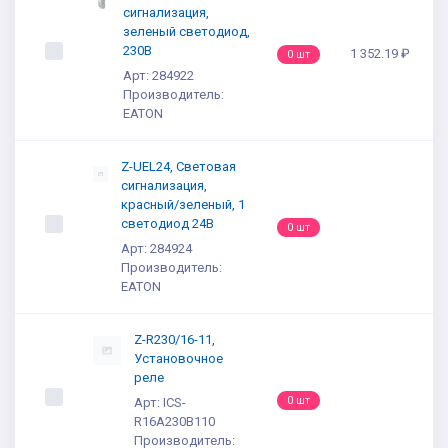
сигнализация,
зеленый светодиод,
230В
1 352.19 ₽
0 шт
Арт: 284922
Производитель:
EATON
Z-UEL24, Световая
сигнализация,
красный/зеленый, 1
светодиод 24В
0 шт
Арт: 284924
Производитель:
EATON
Z-R230/16-11,
Установочное
реле
0 шт
Арт: ICS-
R16A230B110
Производитель: