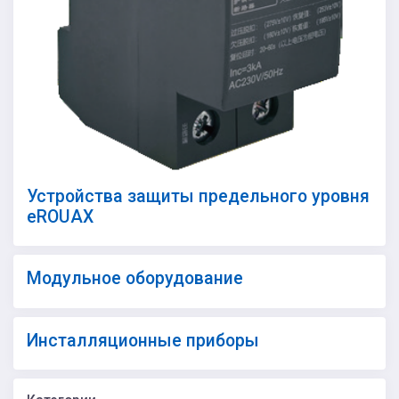
Устройства защиты предельного уровня
eROUAX
Модульное оборудование
Инсталляционные приборы