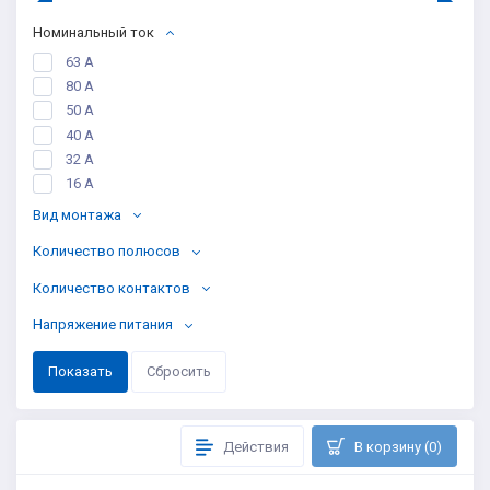
Номинальный ток
63 А
80 А
50 А
40 А
32 А
16 А
Вид монтажа
Количество полюсов
Количество контактов
Напряжение питания
Действия
В корзину (0)