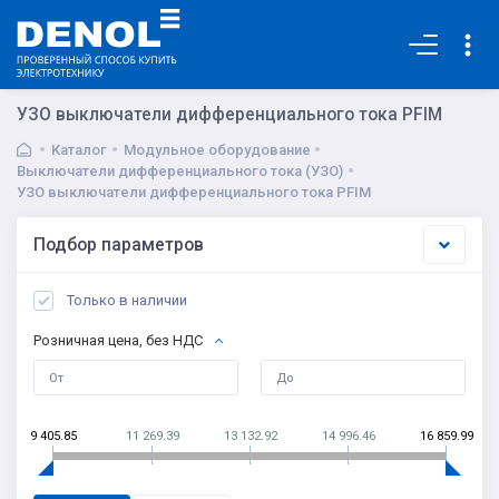
Основная
УЗО выключатели дифференциального тока PFIM
Каталог
Модульное оборудование
Выключатели дифференциального тока (УЗО)
УЗО выключатели дифференциального тока PFIM
Подбор параметров
Только в наличии
Розничная цена, без НДС
9 405.85
11 269.39
13 132.92
14 996.46
16 859.99