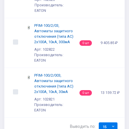
Производитель:
EATON
PFIM-100/2/03,
Автоматы защитного
отключения (типа AC)
2x100A, 10кА, 300мА
9 405.85 ₽
0 шт
Арт: 102822
Производитель:
EATON
PFIM-100/2/003,
Автоматы защитного
отключения (типа AC)
2x100A, 10кА, 30мА
13 159.72 ₽
0 шт
Арт: 102821
Производитель:
EATON
Выводить по:
15