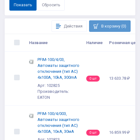
Действия
В корзину (0)
Название
Наличие
Розничная цена
PFIM-100/4/03,
Автоматы защитного
отключения (тип AC)
4x100A, 10kA, 300mA
13 633.78 ₽
0 шт
Арт: 102825
Производитель:
EATON
PFIM-100/4/003,
Автоматы защитного
отключения (тип AC)
4x100A, 10кА, 30мА
16 859.99 ₽
0 шт
Арт: 102823