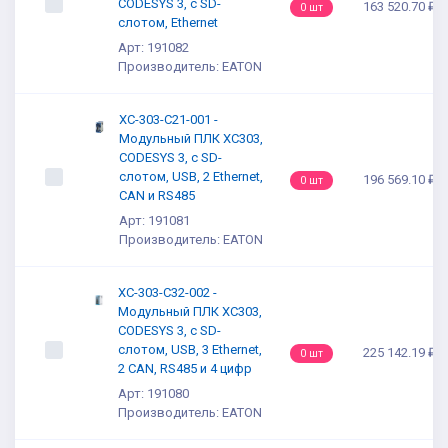
CODESYS 3, с SD-
163 520.70 ₽
0 шт
слотом, Ethernet
Арт: 191082
Производитель: EATON
XC-303-C21-001 -
Модульный ПЛК XC303,
CODESYS 3, с SD-
слотом, USB, 2 Ethernet,
196 569.10 ₽
0 шт
CAN и RS485
Арт: 191081
Производитель: EATON
XC-303-C32-002 -
Модульный ПЛК XC303,
CODESYS 3, с SD-
слотом, USB, 3 Ethernet,
225 142.19 ₽
0 шт
2 CAN, RS485 и 4 цифр
Арт: 191080
Производитель: EATON