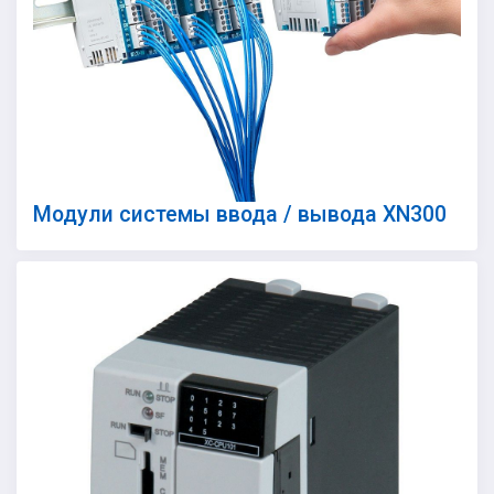
Модули системы ввода / вывода XN300