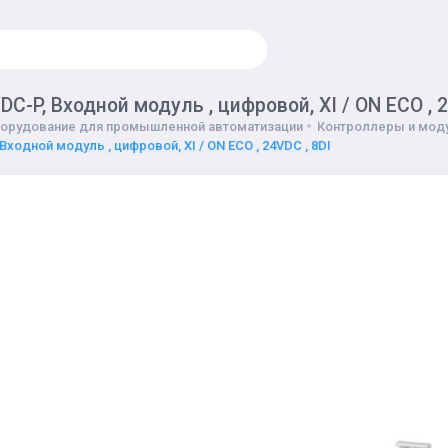
DC-P, Входной модуль , цифровой, XI / ON ECO , 2
орудование для промышленной автоматизации
Контроллеры и моду
Входной модуль , цифровой, XI / ON ECO , 24VDC , 8DI