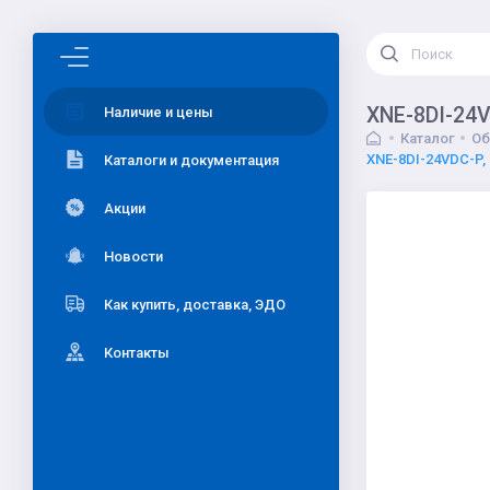
XNE-8DI-24V
Наличие и цены
Каталог
Об
XNE-8DI-24VDC-P, 
Каталоги и документация
Акции
Новости
Как купить, доставка, ЭДО
Контакты