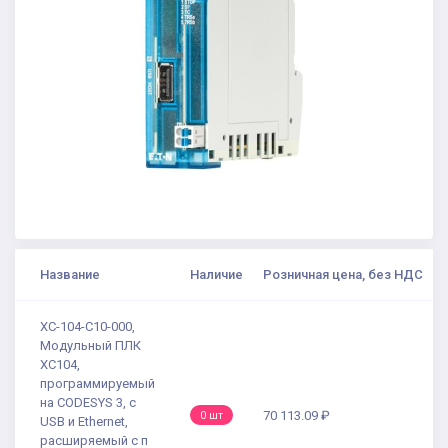
Название
Наличие
Розничная цена, без НДС
XC-104-C10-000,
Модульный ПЛК
XC104,
программируемый
на CODESYS 3, с
70 113.09 ₽
0 шт
USB и Ethernet,
расширяемый с п