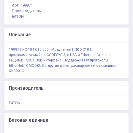
Арт: 199971
Производитель:
EATON
Описание
199971 XC-104-C10-000 - Модульный ПЛК XC104,
программируемый на CODESYS 3, с USB и Ethernet. Степень
защиты: IP20, 1 USB интерфейс. Поддерживает протоколы
EtherNet/IP, MODBUS и другие шины, расширяемый с помощью
XN300 IO.
Производитель
EATON
Базовая единица