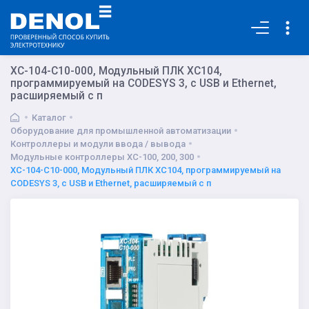
Основная
XC-104-C10-000, Модульный ПЛК XC104,
программируемый на CODESYS 3, с USB и Ethernet,
расширяемый с п
Каталог
Оборудование для промышленной автоматизации
Контроллеры и модули ввода / вывода
Модульные контроллеры XC-100, 200, 300
XC-104-C10-000, Модульный ПЛК XC104, программируемый на
CODESYS 3, с USB и Ethernet, расширяемый с п