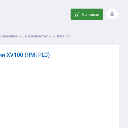
Основная
 промышленные компьютеры и HMI PLC
и XV100 (HMI PLC)