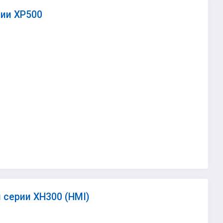
ии XP500
 серии XH300 (HMI)