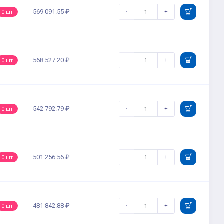
569 091.55 ₽
-
+
0 шт
568 527.20 ₽
-
+
0 шт
542 792.79 ₽
-
+
0 шт
501 256.56 ₽
-
+
0 шт
481 842.88 ₽
-
+
0 шт