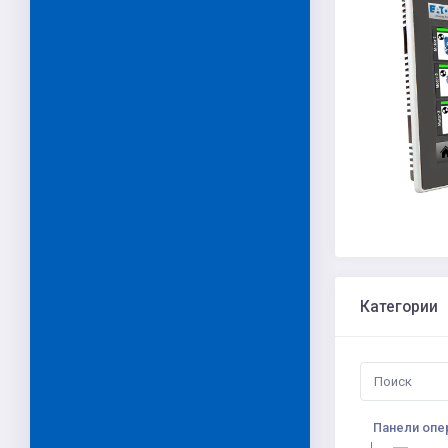
Категории
Панели опе