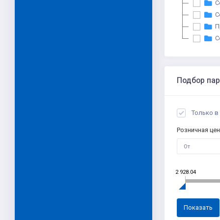
С
С
П
С
Подбор па
Только в
Розничная цен
2 928.04