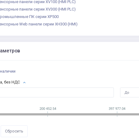
енсорные панели серии XV100 (HMI PLC)
енсорные панели серии XV300 (HMI PLC)
ромышленные ПК серии XP500
енсорные Web панели серии XH300 (HMI)
раметров
 наличии
а, без НДС
200 452.54
397 977.04