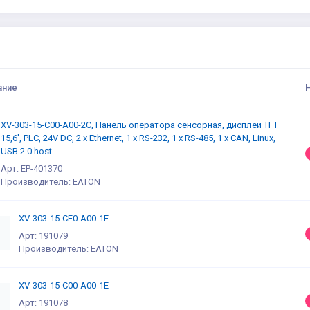
ание
XV-303-15-C00-A00-2C, Панель оператора сенсорная, дисплей TFT
15,6', PLC, 24V DC, 2 x Ethernet, 1 x RS-232, 1 x RS-485, 1 x CAN, Linux,
USB 2.0 host
Арт: EP-401370
Производитель: EATON
XV-303-15-CE0-A00-1E
Арт: 191079
Производитель: EATON
XV-303-15-C00-A00-1E
Арт: 191078