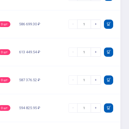
586 699.30 ₽
-
+
0 шт
613 449.54 ₽
-
+
0 шт
587 376.52 ₽
-
+
0 шт
594 825.95 ₽
-
+
0 шт