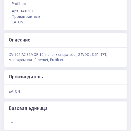
Profibus
Арт: 141820
Производитель:
EATON
Описание
XV-102-A2-35MQR-10, панель оператора , 24VDC , 3,5" , TFT,
монохромная , Ethernet, Profibus
Производитель
EATON
Базовая единица
шт