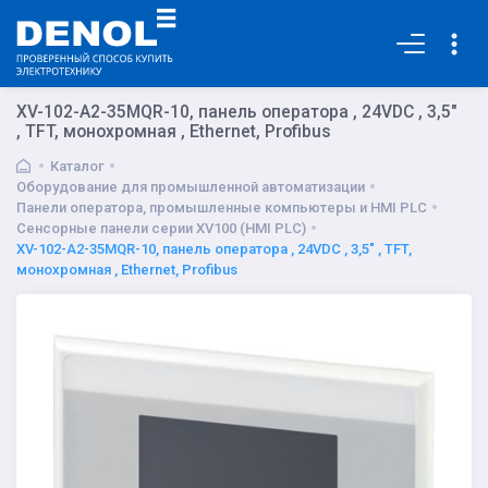
Основная
XV-102-A2-35MQR-10, панель оператора , 24VDC , 3,5"
, TFT, монохромная , Ethernet, Profibus
Каталог
Оборудование для промышленной автоматизации
Панели оператора, промышленные компьютеры и HMI PLC
Сенсорные панели серии XV100 (HMI PLC)
XV-102-A2-35MQR-10, панель оператора , 24VDC , 3,5" , TFT,
монохромная , Ethernet, Profibus