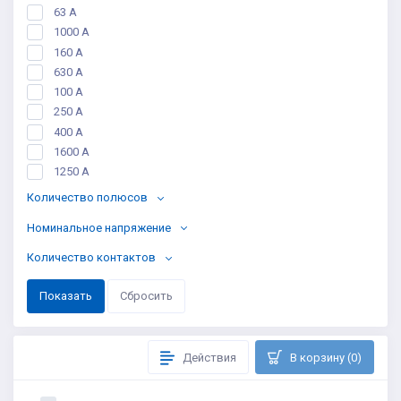
63 А
1000 А
160 А
630 А
100 А
250 A
400 A
1600 А
1250 А
Количество полюсов
Номинальное напряжение
Количество контактов
Действия
В корзину (0)