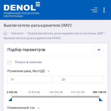
Основная
Выключатели-разъединители DMVC
Каталог
Переключатели, разъединители и системы АВР
Выключатели-разъединители DMVC
Подбор параметров
Только в наличии
Розничная цена, без НДС
2 435.06
72 875.82
143 316.58
213 757.33
284 198.09
Номинальный ток