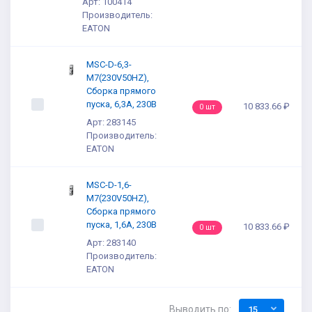
Арт: 100414
Производитель:
EATON
MSC-D-6,3-
M7(230V50HZ),
Сборка прямого
пуска, 6,3А, 230В
10 833.66 ₽
0 шт
Арт: 283145
Производитель:
EATON
MSC-D-1,6-
M7(230V50HZ),
Сборка прямого
пуска, 1,6А, 230В
10 833.66 ₽
0 шт
Арт: 283140
Производитель:
EATON
Выводить по:
15