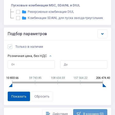
Пусковые комбинации MSC, SDAINL и DIUL
Реверсивные комбинации DIUL
Комбинации SDAINL для пуска звезда-треугольник
Подбор параметров
Только в наличии
Розничная цена, без НДС
10 833.66
59 743.85
108 654.03
157 564.22
206 474.40
Действия
В корзину (0)