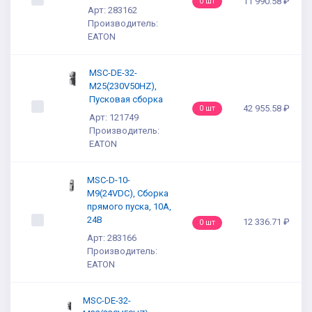
11 990.58 ₽
0 шт
Арт: 283162
Производитель:
EATON
MSC-DE-32-
M25(230V50HZ),
Пусковая сборка
42 955.58 ₽
0 шт
Арт: 121749
Производитель:
EATON
MSC-D-10-
M9(24VDC), Сборка
прямого пуска, 10А,
24В
12 336.71 ₽
0 шт
Арт: 283166
Производитель:
EATON
MSC-DE-32-