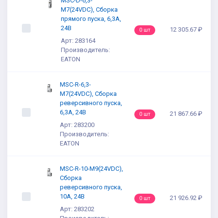
MSC-D-6,3-
M7(24VDC), Сборка
прямого пуска, 6,3А,
24В
12 305.67 ₽
0 шт
Арт: 283164
Производитель:
EATON
MSC-R-6,3-
M7(24VDC), Сборка
реверсивного пуска,
6,3А, 24В
21 867.66 ₽
0 шт
Арт: 283200
Производитель:
EATON
MSC-R-10-M9(24VDC),
Сборка
реверсивного пуска,
10А, 24В
21 926.92 ₽
0 шт
Арт: 283202