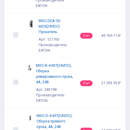
Производитель:
EATON
MSC-DEA-32-
M25(24VDC)
Пускатель
49 769.17 ₽
0 шт
Арт: 121760
Производитель:
EATON
MSC-R-4-M7(24VDC),
Сборка
реверсивного пуска,
4А, 24В
21 593.95 ₽
0 шт
Арт: 283198
Производитель:
EATON
MSC-D-4-M7(24VDC),
Сборка прямого
пуска, 4А, 24В