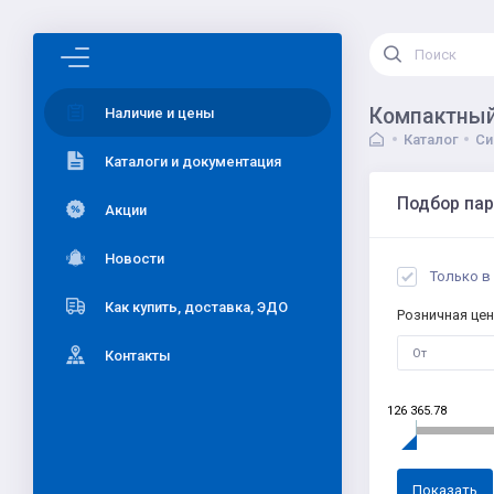
Компактный
Наличие и цены
Каталог
Си
Каталоги и документация
Подбор па
Акции
Новости
Только в
Как купить, доставка, ЭДО
Розничная цен
Контакты
126 365.78