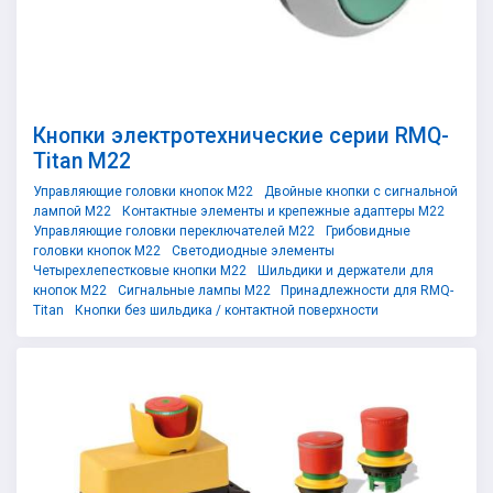
Кнопки электротехнические серии RMQ-
Titan M22
Управляющие головки кнопок M22
Двойные кнопки с сигнальной
лампой M22
Контактные элементы и крепежные адаптеры M22
Управляющие головки переключателей M22
Грибовидные
головки кнопок M22
Светодиодные элементы
Четырехлепестковые кнопки M22
Шильдики и держатели для
кнопок M22
Сигнальные лампы M22
Принадлежности для RMQ-
Titan
Кнопки без шильдика / контактной поверхности