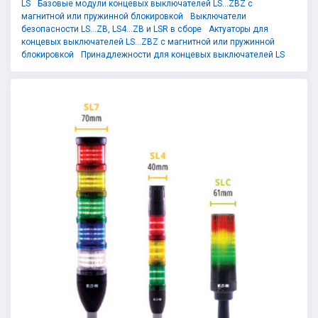
LS
Базовые модули концевых выключателей LS...ZBZ с
магнитной или пружинной блокировкой
Выключатели
безопасности LS...ZB, LS4...ZB и LSR в сборе
Актуаторы для
концевых выключателей LS...ZBZ с магнитной или пружинной
блокировкой
Принадлежности для концевых выключателей LS