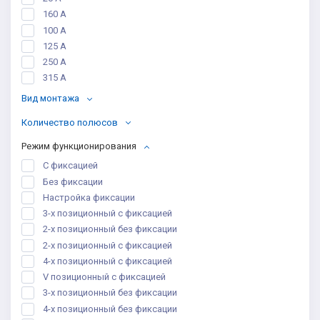
160 А
100 А
125 А
250 A
315 A
Вид монтажа
Количество полюсов
Режим функционирования
С фиксацией
Без фиксации
Настройка фиксации
3-х позиционный с фиксацией
2-х позиционный без фиксации
2-х позиционный с фиксацией
4-х позиционный с фиксацией
V позиционный с фиксацией
3-х позиционный без фиксации
4-х позиционный без фиксации