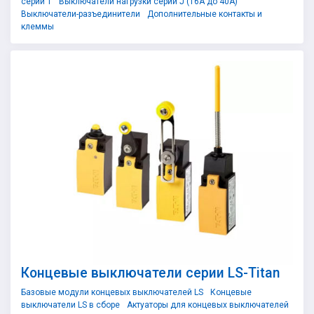
серии T
Выключатели нагрузки серии J (16A до 40A)
Выключатели-разъединители
Дополнительные контакты и
клеммы
Концевые выключатели серии LS-Titan
Базовые модули концевых выключателей LS
Концевые
выключатели LS в сборе
Актуаторы для концевых выключателей