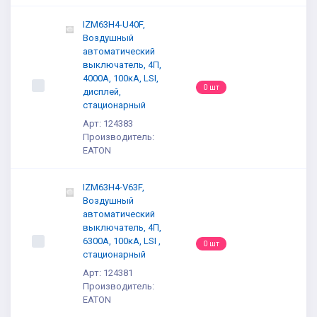
IZM63H4-U40F,
Воздушный
автоматический
выключатель, 4П,
4000А, 100кА, LSI,
0 шт
дисплей,
стационарный
Арт: 124383
Производитель:
EATON
IZM63H4-V63F,
Воздушный
автоматический
выключатель, 4П,
6300А, 100кА, LSI ,
0 шт
стационарный
Арт: 124381
Производитель:
EATON