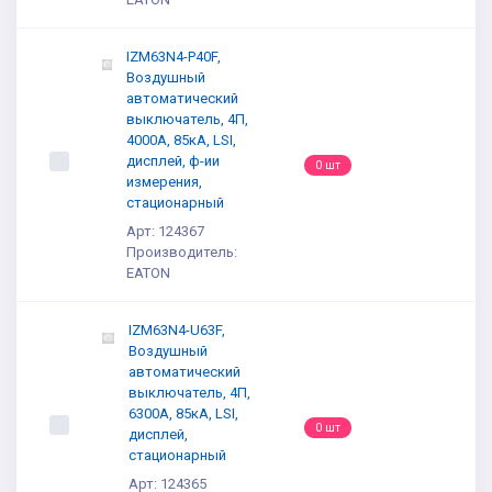
IZM63N4-P40F,
Воздушный
автоматический
выключатель, 4П,
4000А, 85кА, LSI,
дисплей, ф-ии
0 шт
измерения,
стационарный
Арт: 124367
Производитель:
EATON
IZM63N4-U63F,
Воздушный
автоматический
выключатель, 4П,
6300А, 85кА, LSI,
0 шт
дисплей,
стационарный
Арт: 124365