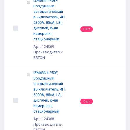
IZM63N4-P63F,
Воздушный
автоматический
выключатель, 4П,
6300А, 85кА, LSI,
дисплей, ф-ии
0 шт
измерения,
стационарный
Арт: 124369
Производитель:
EATON
IZM63N4-P50F,
Воздушный
автоматический
выключатель, 4П,
5000А, 85кА, LSI,
дисплей, ф-ии
0 шт
измерения,
стационарный
Арт: 124368
Производитель:
EATON