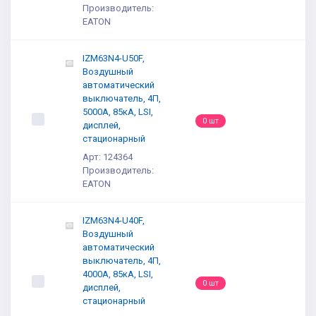
Производитель:
EATON
IZM63N4-U50F,
Воздушный
автоматический
выключатель, 4П,
5000А, 85кА, LSI,
0 шт
дисплей,
стационарный
Арт: 124364
Производитель:
EATON
IZM63N4-U40F,
Воздушный
автоматический
выключатель, 4П,
4000А, 85кА, LSI,
0 шт
дисплей,
стационарный