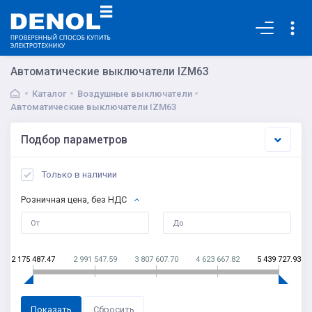
Основная
Автоматические выключатели IZM63
Каталог
Воздушные выключатели
Автоматические выключатели IZM63
Подбор параметров
Только в наличии
Розничная цена, без НДС
2 175 487.47
2 991 547.59
3 807 607.70
4 623 667.82
5 439 727.93