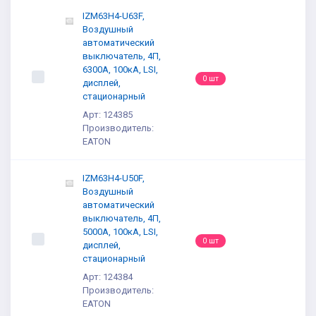
IZM63H4-U63F,
Воздушный
автоматический
выключатель, 4П,
6300А, 100кА, LSI,
0 шт
дисплей,
стационарный
Арт: 124385
Производитель:
EATON
IZM63H4-U50F,
Воздушный
автоматический
выключатель, 4П,
5000А, 100кА, LSI,
0 шт
дисплей,
стационарный
Арт: 124384
Производитель:
EATON