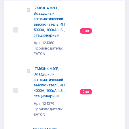
IZM63H4-V50F,
Воздушный
автоматический
выключатель, 4П,
5000А, 100кА, LSI ,
0 шт
стационарный
Арт: 124380
Производитель:
EATON
IZM63H4-V40F,
Воздушный
автоматический
выключатель, 4П,
4000А, 100кА, LSI ,
0 шт
стационарный
Арт: 124379
Производитель:
EATON