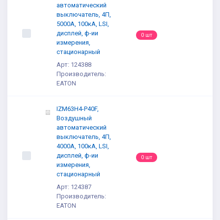
автоматический
выключатель, 4П,
5000А, 100кА, LSI,
дисплей, ф-ии
0 шт
измерения,
стационарный
Арт: 124388
Производитель:
EATON
IZM63H4-P40F,
Воздушный
автоматический
выключатель, 4П,
4000А, 100кА, LSI,
дисплей, ф-ии
0 шт
измерения,
стационарный
Арт: 124387
Производитель:
EATON